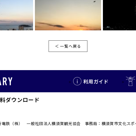
＜ 一覧へ戻る
利用ガイド
料ダウンロード
 京浜急行電鉄（株） 一般社団法人横須賀観光協会 事務局：横須賀市文化ス