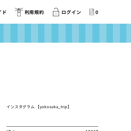
イド
利用規約
ログイン
0
インスタグラム 【yokosuka_trip】