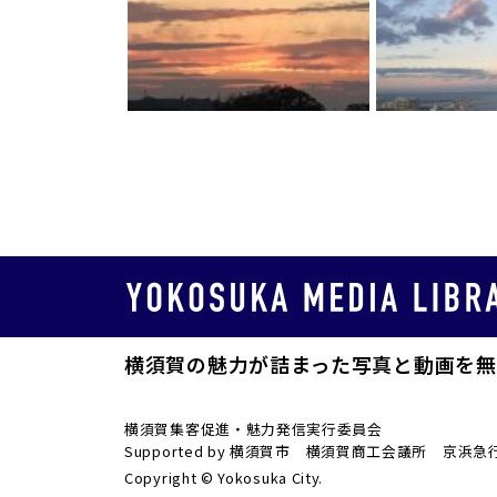
横須賀の魅力が詰まった写真と動画を無
横須賀集客促進・魅力発信実行委員会
Supported by 横須賀市 横須賀商工会議所
Copyright © Yokosuka City.