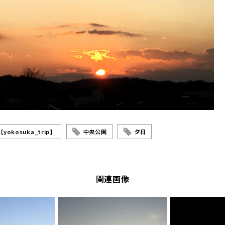
okosuka_trip】
中央公園
夕日
関連画像