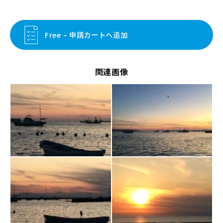
Free – 申請カートへ追加
関連画像