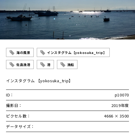
海の風景
インスタグラム【yokosuka_trip】
佐島漁港
港
漁船
インスタグラム 【yokosuka_trip】
ID：
p10070
撮影日：
2019年度
ピクセル数：
4666 × 3500
データサイズ：