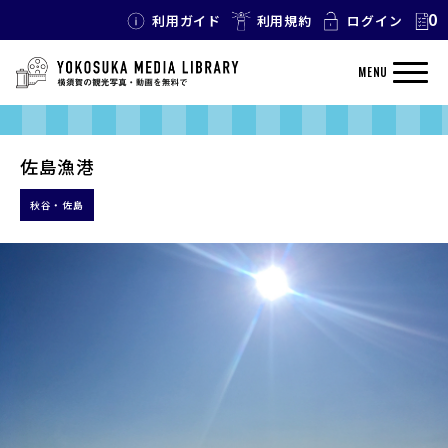
0
利用ガイド
利用規約
ログイン
MENU
佐島漁港
秋谷・佐島