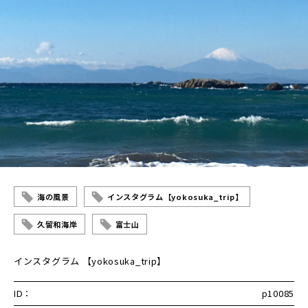
海の風景
インスタグラム【yokosuka_trip】
久留和海岸
富士山
インスタグラム 【yokosuka_trip】
ID：
p10085