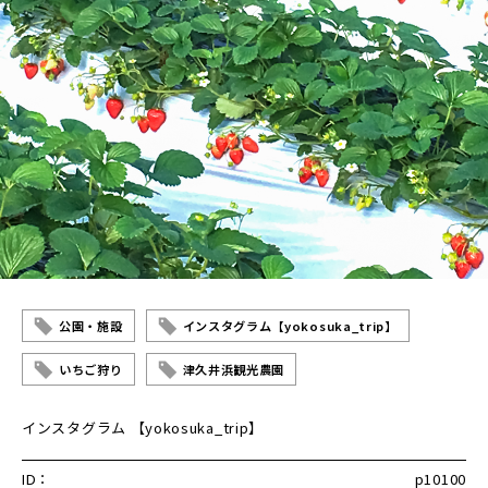
公園・施設
インスタグラム【yokosuka_trip】
いちご狩り
津久井浜観光農園
インスタグラム 【yokosuka_trip】
ID：
p10100