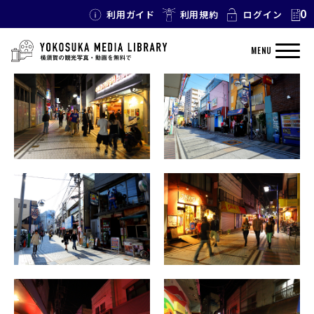
0
利用ガイド
利用規約
ログイン
TAG: バー
MENU