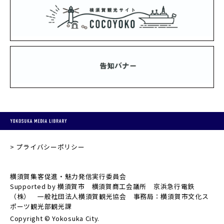
プライバシーポリシー
横須賀集客促進・魅力発信実行委員会
Supported by 横須賀市 横須賀商工会議所 京浜急行電鉄
（株） 一般社団法人横須賀観光協会 事務局：横須賀市文化ス
ポーツ観光部観光課
Copyright © Yokosuka City.