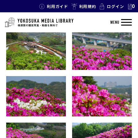
0
利用ガイド
利用規約
ログイン
TAG: 太田和
MENU