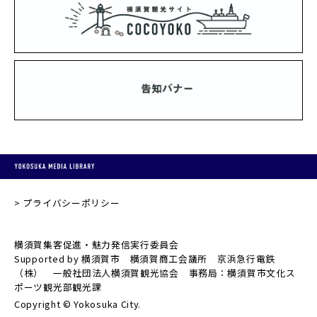
プライバシーポリシー
横須賀集客促進・魅力発信実行委員会
Supported by 横須賀市 横須賀商工会議所 京浜急行電鉄
（株） 一般社団法人横須賀観光協会 事務局：横須賀市文化ス
ポーツ観光部観光課
Copyright © Yokosuka City.