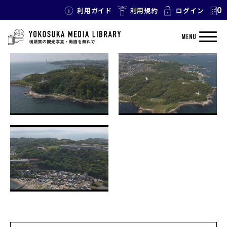
0
利用ガイド
利用規約
ログイン
TAG: 御所ヶ崎
MENU