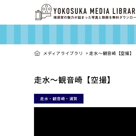
メディアライブラリ
>
走水～観音崎【空撮】
走水～観音崎【空撮】
走水・観音崎・浦賀