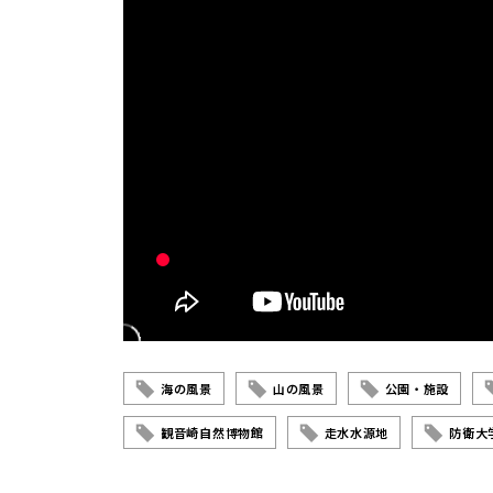
海の風景
山の風景
公園・施設
観音崎自然博物館
走水水源地
防衛大