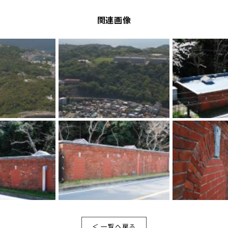
関連画像
＜ 一覧へ戻る