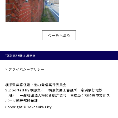
＜ 一覧へ戻る
プライバシーポリシー
横須賀集客促進・魅力発信実行委員会
Supported by 横須賀市 横須賀商工会議所 京浜急行電鉄
（株） 一般社団法人横須賀観光協会 事務局：横須賀市文化ス
ポーツ観光部観光課
Copyright © Yokosuka City.