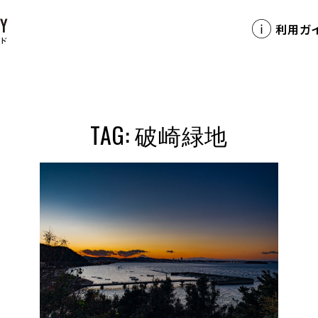
利用ガ
TAG: 破崎緑地