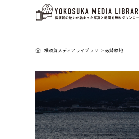
横須賀メディアライブラリ
>
破崎緑地