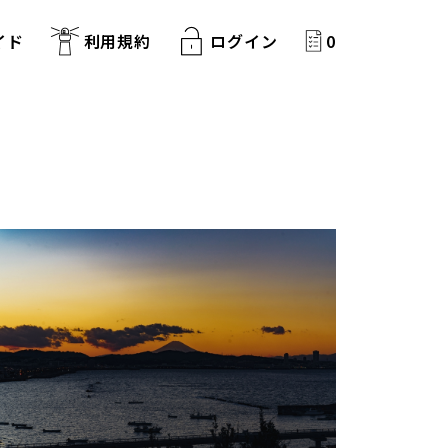
イド
利用規約
ログイン
0