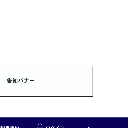
利用規約
ログイン
0